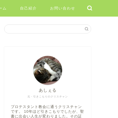
ーム
自己紹介
お問い合わせ
あしぇる
元・引きこもりのクリスチャン
プロテスタント教会に通うクリスチャン
です。 10年ほど引きこもりでしたが、聖
書に出会い人生が変わりました。その証