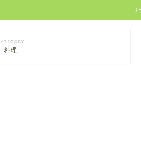
ホ
CATEGORY ―
料理