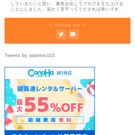
していきたいと思い、勇気を出してブログを立ち上げる
ことにしました。温かく見守ってくだされば幸いです。
＼ Follow me ／
Tweets by talanton103