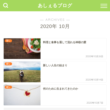
あしぇるブログ
― ARCHIVES ―
2020年 10月
証し
料理と食事を通して流れる神様の愛
2020年10月26日
証し
新しい人生の始まり
2020年10月14日
証し
何のために生まれてきたのか
2020年10月7日