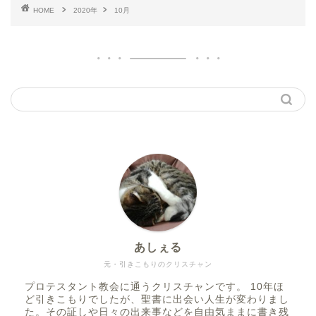
HOME
2020年
10月
あしぇる
元・引きこもりのクリスチャン
プロテスタント教会に通うクリスチャンです。 10年ほ
ど引きこもりでしたが、聖書に出会い人生が変わりまし
た。その証しや日々の出来事などを自由気ままに書き残