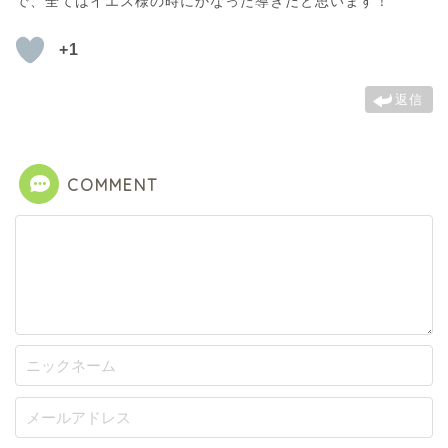
で、全てはイエス様の時にかなった導きだと思います！
+1
返信
COMMENT