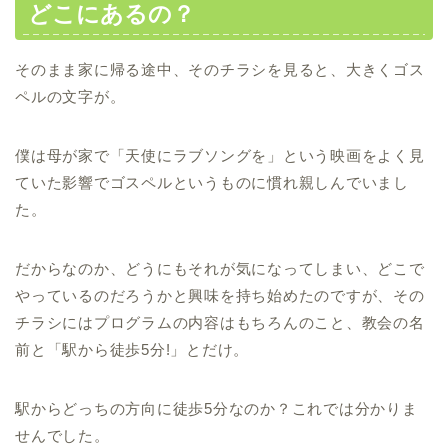
どこにあるの？
そのまま家に帰る途中、そのチラシを見ると、大きくゴス
ペルの文字が。
僕は母が家で「天使にラブソングを」という映画をよく見
ていた影響でゴスペルというものに慣れ親しんでいまし
た。
だからなのか、どうにもそれが気になってしまい、どこで
やっているのだろうかと興味を持ち始めたのですが、その
チラシにはプログラムの内容はもちろんのこと、教会の名
前と「駅から徒歩5分!」とだけ。
駅からどっちの方向に徒歩5分なのか？これでは分かりま
せんでした。