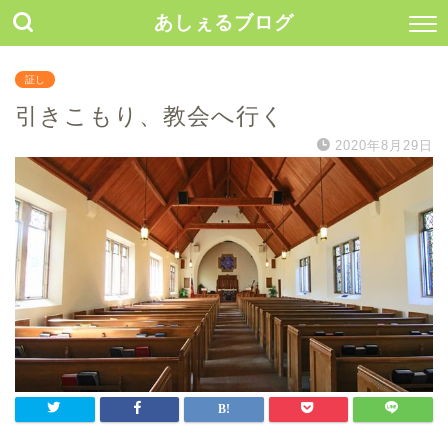
あしぇるブログ
証し
引きこもり、教会へ行く
2020年8月29日