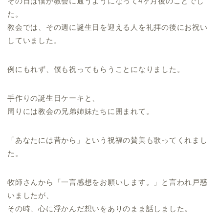
その日は僕が教会に通うようになって4ヶ月後のことでし
た。
教会では、その週に誕生日を迎える人を礼拝の後にお祝い
していました。
例にもれず、僕も祝ってもらうことになりました。
手作りの誕生日ケーキと、
周りには教会の兄弟姉妹たちに囲まれて。
「あなたには昔から」という祝福の賛美も歌ってくれまし
た。
牧師さんから「一言感想をお願いします。」と言われ戸惑
いましたが、
その時、心に浮かんだ想いをありのまま話しました。