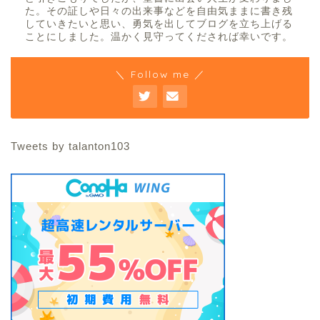
た。その証しや日々の出来事などを自由気ままに書き残
していきたいと思い、勇気を出してブログを立ち上げる
ことにしました。温かく見守ってくだされば幸いです。
＼ Follow me ／
Tweets by talanton103