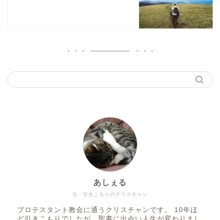
あしぇる
元・引きこもりのクリスチャン
プロテスタント教会に通うクリスチャンです。 10年ほ
ど引きこもりでしたが、聖書に出会い人生が変わりまし