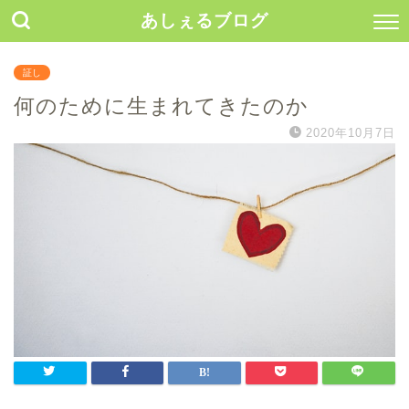
あしぇるブログ
証し
何のために生まれてきたのか
2020年10月7日