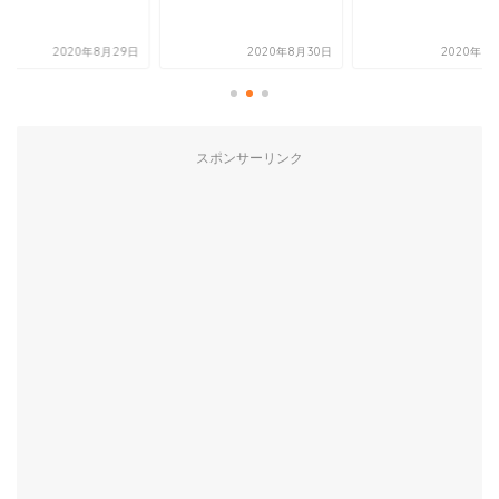
2020年8月29日
2020年8月30日
2020年8
スポンサーリンク